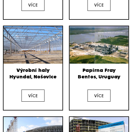
VÍCE
VÍCE
Výrobní haly
Papírna Fray
Hyundai, Nošovice
Bentos, Uruguay
VÍCE
VÍCE