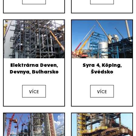
Elektrárna Deven,
Syra 4, Köping,
Devnya, Bulharsko
Švédsko
VÍCE
VÍCE