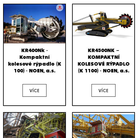
KR400Nk -
KR4500NK –
Kompaktní
KOMPAKTNÍ
kolesové rýpadlo (K
KOLESOVÉ RÝPADLO
100) - NOEN, a.s.
(K 1100) - NOEN, a.s.
VÍCE
VÍCE