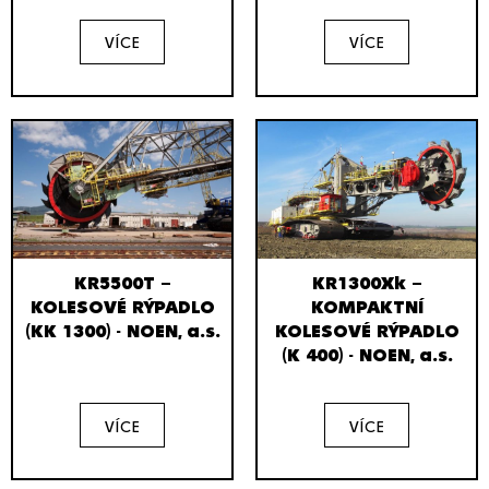
VÍCE
VÍCE
KR5500T –
KR1300Xk –
KOLESOVÉ RÝPADLO
KOMPAKTNÍ
(KK 1300) - NOEN, a.s.
KOLESOVÉ RÝPADLO
(K 400) - NOEN, a.s.
VÍCE
VÍCE