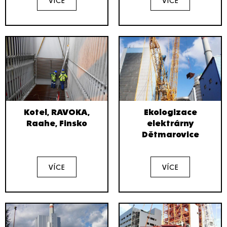
Kotel, RAVOKA,
Ekologizace
Raahe, Finsko
elektrárny
Dětmarovice
VÍCE
VÍCE