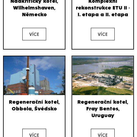
Nadkritický kotel,
Komplexní
Wilhelmshaven,
rekonstrukce ETU II -
Německo
I. etapa a II. etapa
VÍCE
VÍCE
Regenerační kotel,
Regenerační kotel,
Obbola, Švédsko
Fray Bentos,
Uruguay
VÍCE
VÍCE