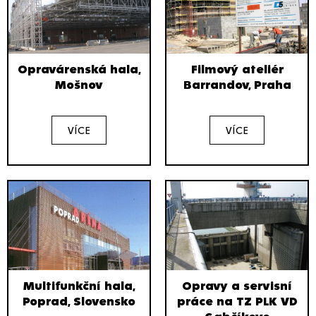
Opravárenská hala,
Filmový ateliér
Mošnov
Barrandov, Praha
VÍCE
VÍCE
Multifunkční hala,
Opravy a servisní
Poprad, Slovensko
práce na TZ PLK VD