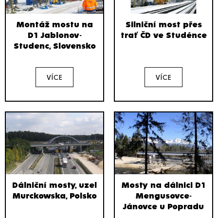
Montáž mostu na
Silniční most přes
D1 Jablonov-
trať ČD ve Studénce
Studenc, Slovensko
VÍCE
VÍCE
Dálniční mosty, uzel
Mosty na dálnici D1
Murckowska, Polsko
Mengusovce-
Jánovce u Popradu