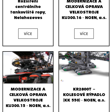
Rozšíření
MODERNIZACE A
centrálního
CELKOVÁ OPRAVA
tankoviště ropy,
VELKOSTROJE
Nelahozeves
KU300.16 - NOEN, a.s.
VÍCE
VÍCE
MODERNIZACE A
KR2800T –
CELKOVÁ OPRAVA
KOLESOVÉ RÝPADLO
VELKOSTROJE
(KK 550) - NOEN, a.s.
KU300.15 - NOEN, a.s.