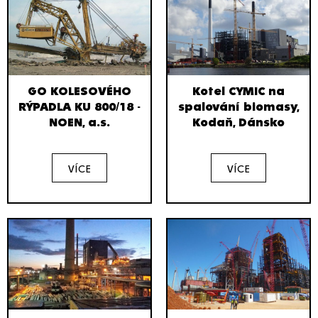
GO KOLESOVÉHO
Kotel CYMIC na
RÝPADLA KU 800/18 -
spalování biomasy,
NOEN, a.s.
Kodaň, Dánsko
VÍCE
VÍCE