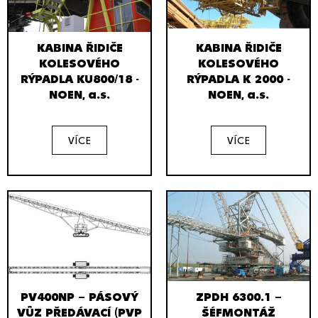
KABINA ŘIDIČE
KABINA ŘIDIČE
KOLESOVÉHO
KOLESOVÉHO
RÝPADLA KU800/18 -
RÝPADLA K 2000 -
NOEN, a.s.
NOEN, a.s.
VÍCE
VÍCE
PV400NP – PÁSOVÝ
ZPDH 6300.1 –
VŮZ PŘEDÁVACÍ (PVP
ŠÉFMONTÁŽ