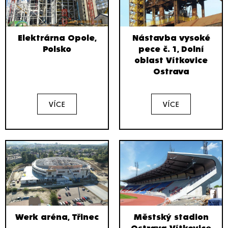
Elektrárna Opole,
Nástavba vysoké
Polsko
pece č. 1, Dolní
oblast Vítkovice
Ostrava
VÍCE
VÍCE
Werk aréna, Třinec
Městský stadion
Ostrava-Vítkovice