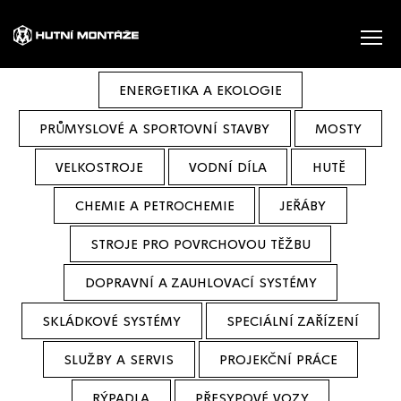
ENERGETIKA A EKOLOGIE
PRŮMYSLOVÉ A SPORTOVNÍ STAVBY
MOSTY
VELKOSTROJE
VODNÍ DÍLA
HUTĚ
CHEMIE A PETROCHEMIE
JEŘÁBY
STROJE PRO POVRCHOVOU TĚŽBU
DOPRAVNÍ A ZAUHLOVACÍ SYSTÉMY
SKLÁDKOVÉ SYSTÉMY
SPECIÁLNÍ ZAŘÍZENÍ
SLUŽBY A SERVIS
PROJEKČNÍ PRÁCE
RÝPADLA
PŘESYPOVÉ VOZY