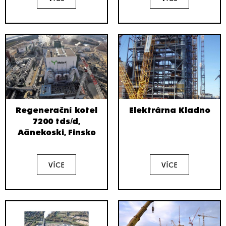
Regenerační kotel
Elektrárna Kladno
7200 tds/d,
Aänekoski, Finsko
VÍCE
VÍCE