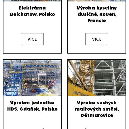
Elektrárna
Výroba kyseliny
Belchatow, Polsko
dusičné, Rouen,
Francie
VÍCE
VÍCE
Výrobní jednotka
Výroba suchých
HDS, Gdaňsk, Polsko
maltových směsí,
Dětmarovice