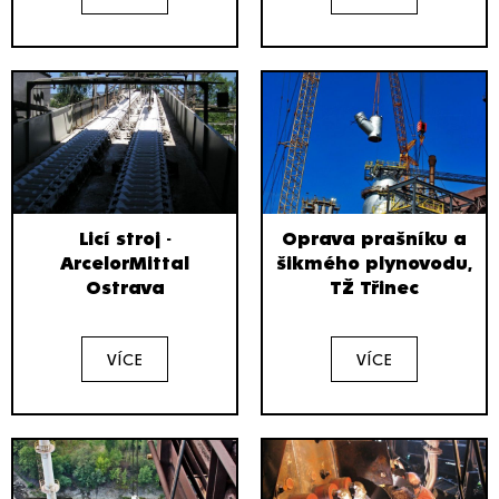
Licí stroj -
Oprava prašníku a
ArcelorMittal
šikmého plynovodu,
Ostrava
TŽ Třinec
VÍCE
VÍCE