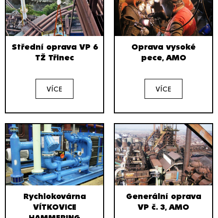
Střední oprava VP 6
Oprava vysoké
TŽ Třinec
pece, AMO
VÍCE
VÍCE
Rychlokovárna
Generální oprava
VÍTKOVICE
VP č. 3, AMO
HAMMERING