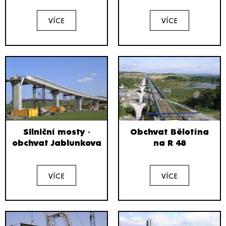
VÍCE
VÍCE
Silniční mosty -
Obchvat Bělotína
obchvat Jablunkova
na R 48
VÍCE
VÍCE