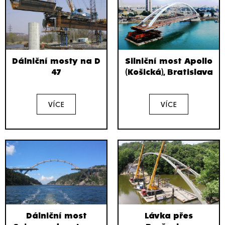
Dálniční mosty na D
Silniční most Apollo
47
(Košická), Bratislava
VÍCE
VÍCE
Dálniční most
Lávka přes