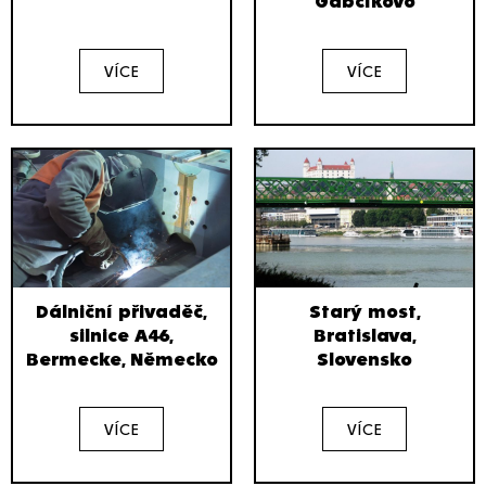
Gabčíkovo
VÍCE
VÍCE
Dálniční přivaděč,
Starý most,
silnice A46,
Bratislava,
Bermecke, Německo
Slovensko
VÍCE
VÍCE