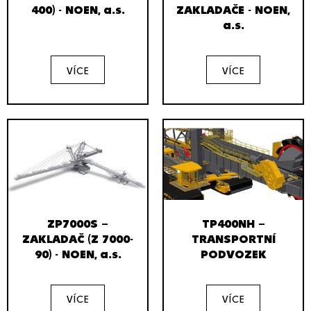
400) - NOEN, a.s.
ZAKLADAČE - NOEN,
a.s.
VÍCE
VÍCE
ZP7000S –
TP400NH –
ZAKLADAČ (Z 7000-
TRANSPORTNÍ
90) - NOEN, a.s.
PODVOZEK
VÍCE
VÍCE