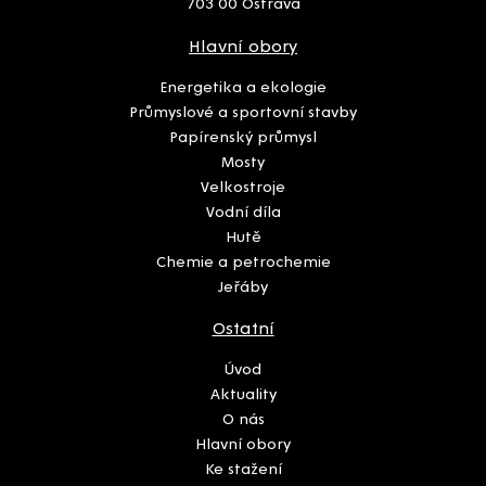
703 00 Ostrava
Hlavní obory
Energetika a ekologie
Průmyslové a sportovní stavby
Papírenský průmysl
Mosty
Velkostroje
Vodní díla
Hutě
Chemie a petrochemie
Jeřáby
Ostatní
Úvod
Aktuality
O nás
Hlavní obory
Ke stažení