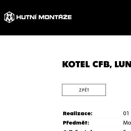
KOTEL CFB, L
ZPĚT
Realizace:
01 
Předmět:
Mo