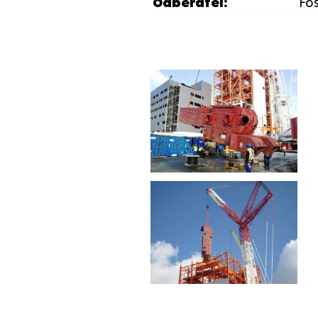
Odběratel:
Fo