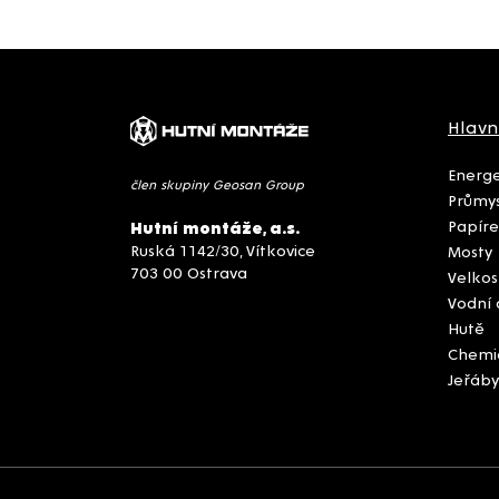
Hlavn
Energe
člen skupiny Geosan Group
Průmys
Papíre
Hutní montáže, a.s.
Ruská 1142/30, Vítkovice
Mosty
703 00 Ostrava
Velkos
Vodní 
Hutě
Chemi
Jeřáby