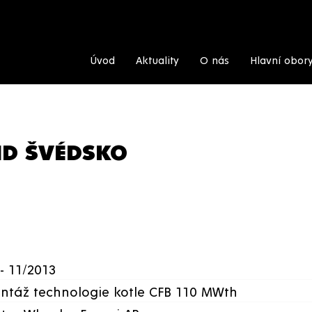
Úvod
Aktuality
O nás
Hlavní obor
UND ŠVÉDSKO
- 11/2013
ntáž technologie kotle CFB 110 MWth