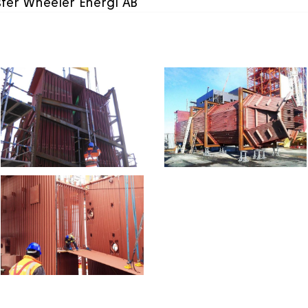
ster Wheeler Energi AB