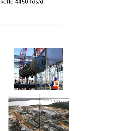
kotle 4450 tds/d