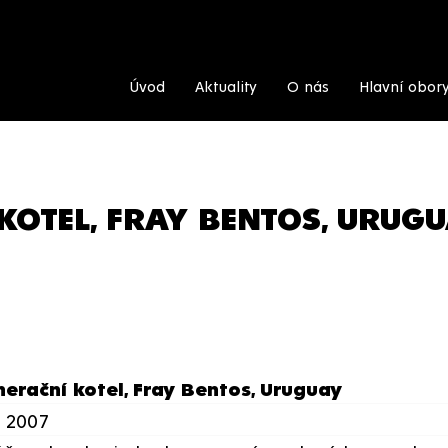
Úvod
Aktuality
O nás
Hlavní obor
KOTEL, FRAY BENTOS, URUG
erační kotel, Fray Bentos, Uruguay
- 2007