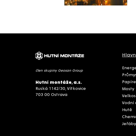
Hlavn
Energe
člen skupiny Geosan Group
Průmys
Papíre
Hutní montáže, a.s.
Ruská 1142/30, Vítkovice
Mosty
703 00 Ostrava
Velkos
Vodní 
Hutě
Chemi
Jeřáby