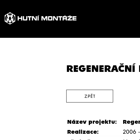
REGENERAČNÍ 
ZPĚT
Název projektu:
Regen
Realizace:
2006 