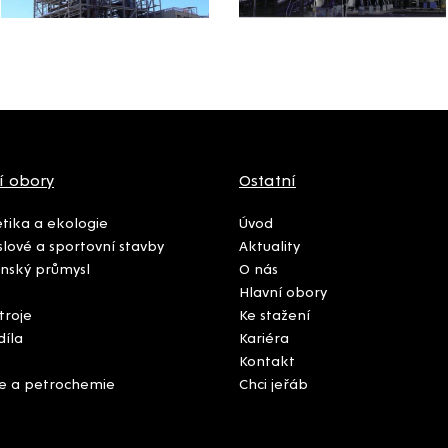
í obory
Ostatní
tika a ekologie
Úvod
lové a sportovní stavby
Aktuality
nský průmysl
O nás
Hlavní obory
troje
Ke stažení
díla
Kariéra
Kontakt
e a petrochemie
Chci jeřáb