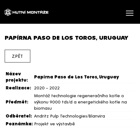
PAPÍRNA PASO DE LOS TOROS, URUGUAY
ZPĚT
Název
Papírna Paso de Los Toros, Uruguay
projektu:
Realizace:
2020 – 2022
Montáž technologie regeneračního kotle o
Předmět:
výkonu 9000 tds/d a energetického kotle na
biomasu
Odběratel:
Andritz Pulp Technologies/Blanvira
Poznámka:
Projekt ve výstavbě