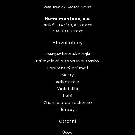
člen skupiny Geosan Group
Hutní montáže, a.s.
Ruská 1142/30, Vítkovice
703 00 Ostrava
Hlavní obory
Energetika a ekologie
Průmyslové a sportovní stavby
Papírenský průmysl
Mosty
Velkostroje
Vodní díla
Hutě
Chemie a petrochemie
Jeřáby
Ostatní
Úvod