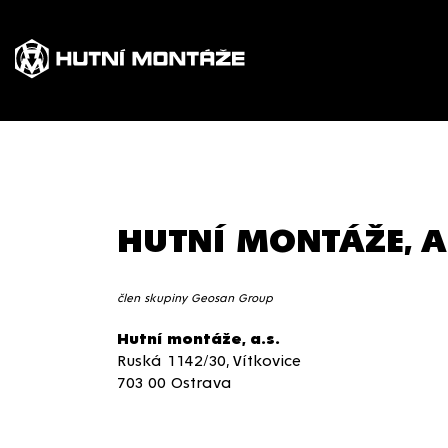
HUTNÍ MONTÁŽE, A
člen skupiny Geosan Group
Hutní montáže, a.s.
Ruská 1142/30, Vítkovice
703 00 Ostrava