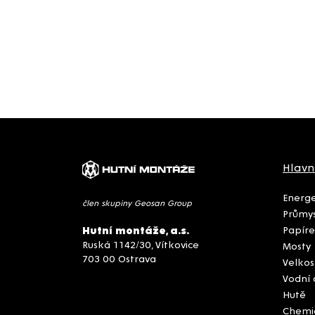
Hlavn
Energe
člen skupiny Geosan Group
Průmys
Papíre
Hutní montáže, a.s.
Ruská 1142/30, Vítkovice
Mosty
703 00 Ostrava
Velkos
Vodní 
Hutě
Chemi