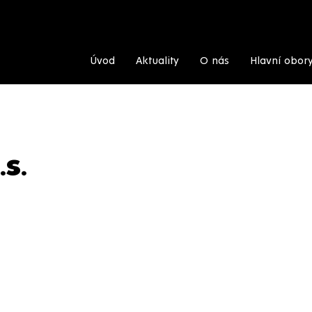
Úvod
Aktuality
O nás
Hlavní obor
.S.