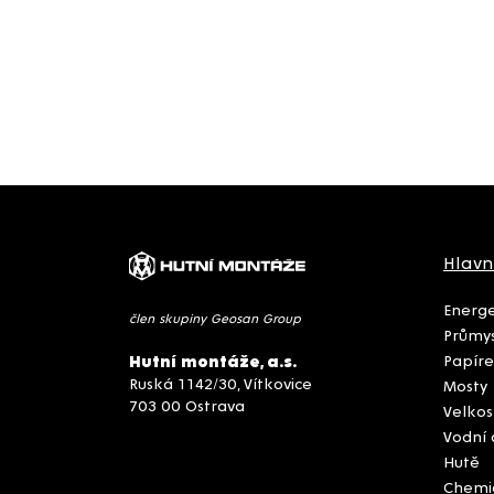
Hlavn
Energe
člen skupiny Geosan Group
Průmys
Papíre
Hutní montáže, a.s.
Ruská 1142/30, Vítkovice
Mosty
703 00 Ostrava
Velkos
Vodní 
Hutě
Chemi