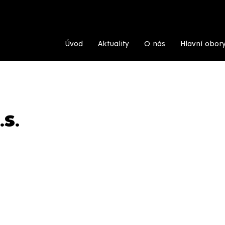
Úvod
Aktuality
O nás
Hlavní obor
.S.