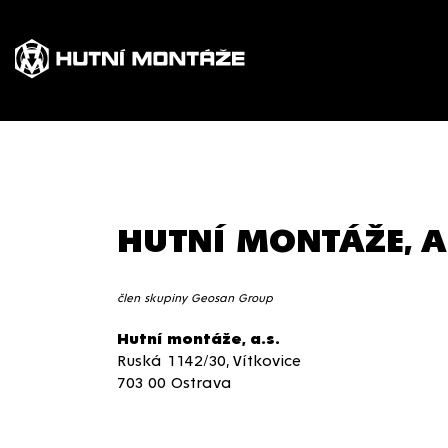
HUTNÍ MONTÁŽE, A
člen skupiny Geosan Group
Hutní montáže, a.s.
Ruská 1142/30, Vítkovice
703 00 Ostrava