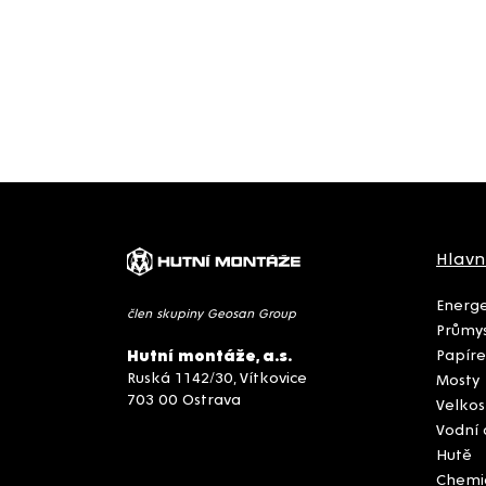
Hlavn
Energe
člen skupiny Geosan Group
Průmys
Papíre
Hutní montáže, a.s.
Ruská 1142/30, Vítkovice
Mosty
703 00 Ostrava
Velkos
Vodní 
Hutě
Chemi