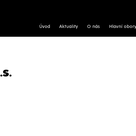
Úvod
Aktuality
O nás
Hlavní obor
.S.