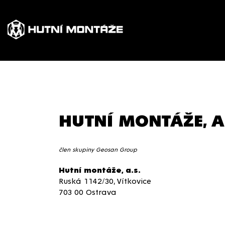
HUTNÍ MONTÁŽE, A
člen skupiny Geosan Group
Hutní montáže, a.s.
Ruská 1142/30, Vítkovice
703 00 Ostrava