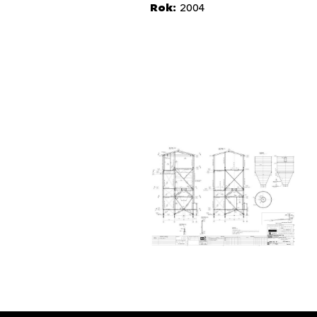
Rok:
2004