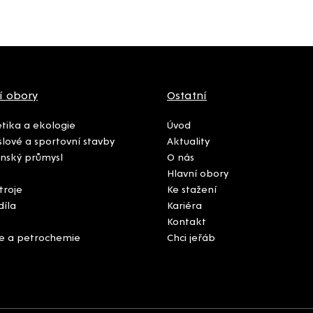
í obory
Ostatní
tika a ekologie
Úvod
lové a sportovní stavby
Aktuality
nský průmysl
O nás
Hlavní obory
troje
Ke stažení
díla
Kariéra
Kontakt
e a petrochemie
Chci jeřáb