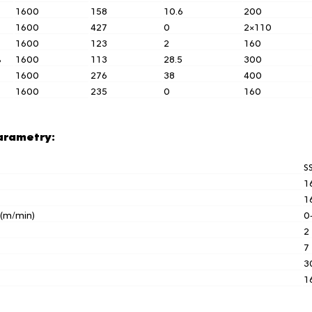
1600
158
10.6
200
1600
427
0
2×110
1600
123
2
160
B
1600
113
28.5
300
1600
276
38
400
1600
235
0
160
parametry:
S
1
1
 (m/min)
0
2
7
3
1