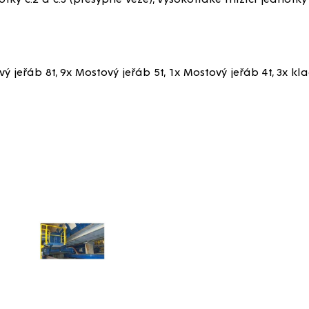
ý jeřáb 8t, 9x Mostový jeřáb 5t, 1x Mostový jeřáb 4t, 3x kla