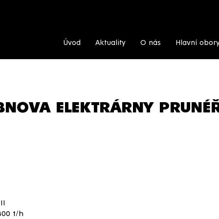
Úvod
Aktuality
O nás
Hlavní obor
NOVA ELEKTRÁRNY PRUNÉŘOV
II
800 t/h