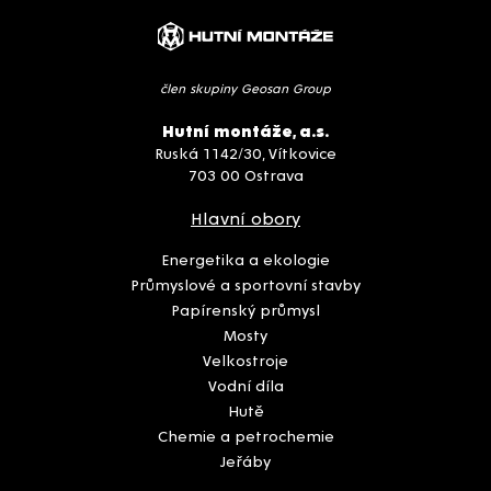
člen skupiny Geosan Group
Hutní montáže, a.s.
Ruská 1142/30, Vítkovice
703 00 Ostrava
Hlavní obory
Energetika a ekologie
Průmyslové a sportovní stavby
Papírenský průmysl
Mosty
Velkostroje
Vodní díla
Hutě
Chemie a petrochemie
Jeřáby