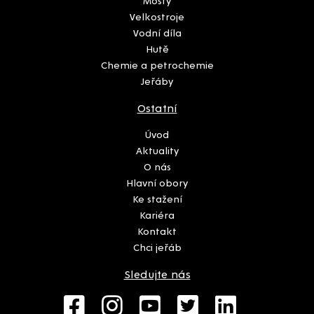
Mosty
Velkostroje
Vodní díla
Hutě
Chemie a petrochemie
Jeřáby
Ostatní
Úvod
Aktuality
O nás
Hlavní obory
Ke stažení
Kariéra
Kontakt
Chci jeřáb
Sledujte nás