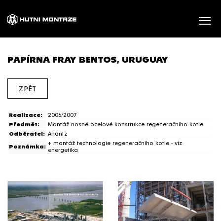
PAPÍRNA FRAY BENTOS, URUGUAY
ZPĚT
Realizace:
2006/2007
Předmět:
Montáž nosné ocelové konstrukce regeneračního kotle
Odběratel:
Andritz
+ montáž technologie regeneračního kotle - viz
Poznámka:
energetika