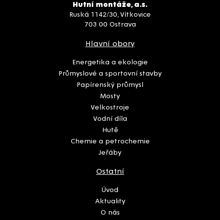
Hutní montáže, a.s.
Ruská 1142/30, Vítkovice
703 00 Ostrava
Hlavní obory
Energetika a ekologie
Průmyslové a sportovní stavby
Papírenský průmysl
Mosty
Velkostroje
Vodní díla
Hutě
Chemie a petrochemie
Jeřáby
Ostatní
Úvod
Aktuality
O nás