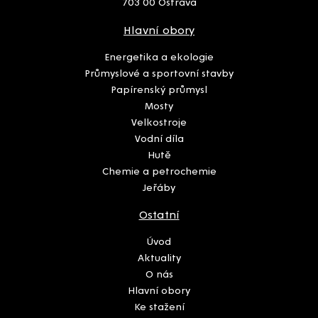
703 00 Ostrava
Hlavní obory
Energetika a ekologie
Průmyslové a sportovní stavby
Papírenský průmysl
Mosty
Velkostroje
Vodní díla
Hutě
Chemie a petrochemie
Jeřáby
Ostatní
Úvod
Aktuality
O nás
Hlavní obory
Ke stažení