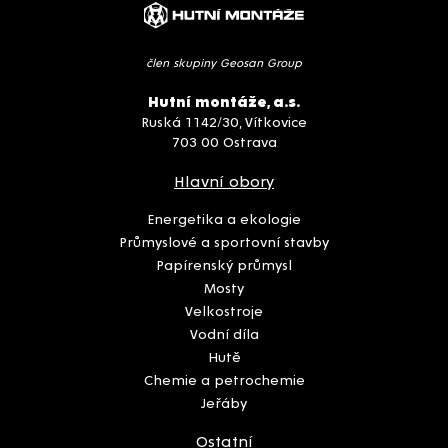
člen skupiny Geosan Group
Hutní montáže, a.s.
Ruská 1142/30, Vítkovice
703 00 Ostrava
Hlavní obory
Energetika a ekologie
Průmyslové a sportovní stavby
Papírenský průmysl
Mosty
Velkostroje
Vodní díla
Hutě
Chemie a petrochemie
Jeřáby
Ostatní