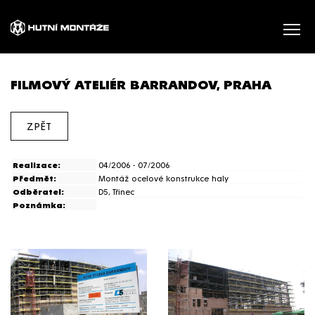
FILMOVÝ ATELIÉR BARRANDOV, PRAHA
ZPĚT
Realizace:
04/2006 - 07/2006
Předmět:
Montáž ocelové konstrukce haly
Odběratel:
D5, Třinec
Poznámka: