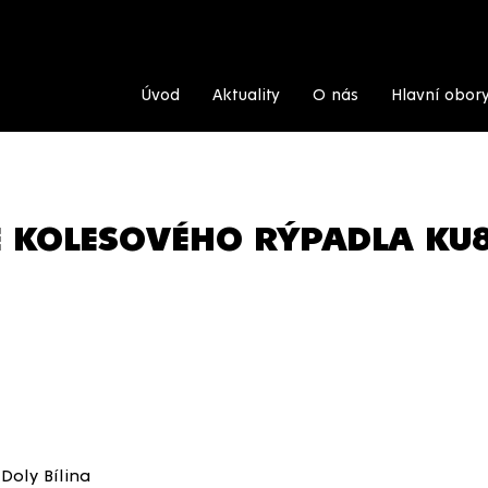
Úvod
Aktuality
O nás
Hlavní obor
E KOLESOVÉHO RÝPADLA KU80
Doly Bílina