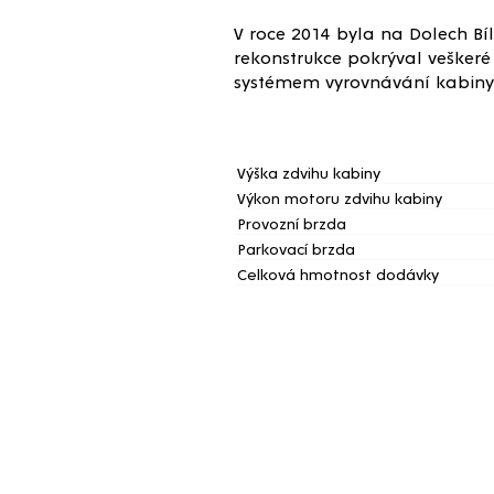
V roce 2014 byla na Dolech Bí
rekonstrukce pokrýval veške
systémem vyrovnávání kabiny
Hlavní parametry
Výška zdvihu kabiny
Výkon motoru zdvihu kabiny
Provozní brzda
Parkovací brzda
Celková hmotnost dodávky