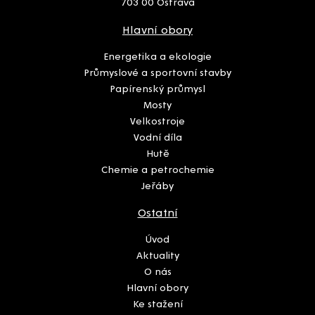
703 00 Ostrava
Hlavní obory
Energetika a ekologie
Průmyslové a sportovní stavby
Papírenský průmysl
Mosty
Velkostroje
Vodní díla
Hutě
Chemie a petrochemie
Jeřáby
Ostatní
Úvod
Aktuality
O nás
Hlavní obory
Ke stažení