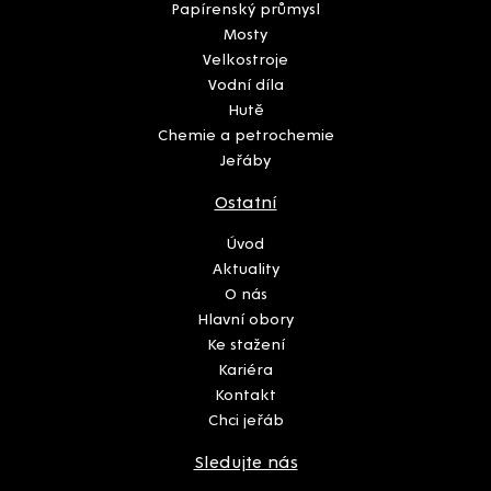
Papírenský průmysl
Mosty
Velkostroje
Vodní díla
Hutě
Chemie a petrochemie
Jeřáby
Ostatní
Úvod
Aktuality
O nás
Hlavní obory
Ke stažení
Kariéra
Kontakt
Chci jeřáb
Sledujte nás