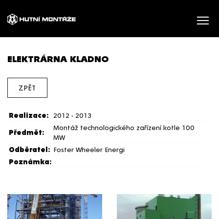
ELEKTRÁRNA KLADNO
ZPĚT
Realizace:
2012 - 2013
Montáž technologického zařízení kotle 100
Předmět:
MW
Odběratel:
Foster Wheeler Energi
Poznámka: