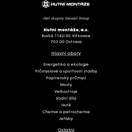
člen skupiny Geosan Group
Hutní montáže, a.s.
Ruská 1142/30, Vítkovice
703 00 Ostrava
Hlavní obory
Energetika a ekologie
Průmyslové a sportovní stavby
Papírenský průmysl
Mosty
Velkostroje
Vodní díla
Hutě
Chemie a petrochemie
Jeřáby
Ostatní