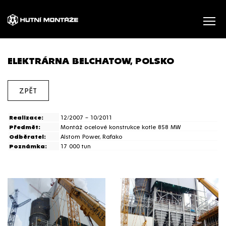
ELEKTRÁRNA BELCHATOW, POLSKO
ZPĚT
Realizace:
12/2007 – 10/2011
Předmět:
Montáž ocelové konstrukce kotle 858 MW
Odběratel:
Alstom Power, Rafako
Poznámka:
17 000 tun