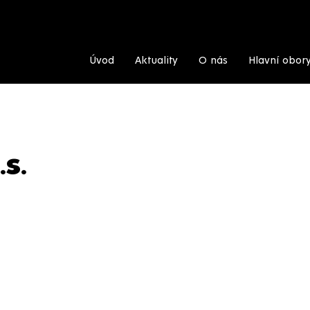
Úvod
Aktuality
O nás
Hlavní obor
.S.