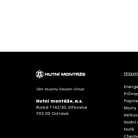
Hlavn
Energe
člen skupiny Geosan Group
Průmys
Papíre
Hutní montáže, a.s.
Ruská 1142/30, Vítkovice
Mosty
703 00 Ostrava
Velkos
Vodní 
Hutě
Chemi