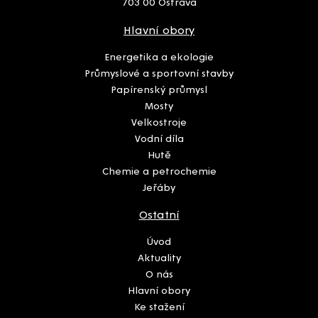
703 00 Ostrava
Hlavní obory
Energetika a ekologie
Průmyslové a sportovní stavby
Papírenský průmysl
Mosty
Velkostroje
Vodní díla
Hutě
Chemie a petrochemie
Jeřáby
Ostatní
Úvod
Aktuality
O nás
Hlavní obory
Ke stažení