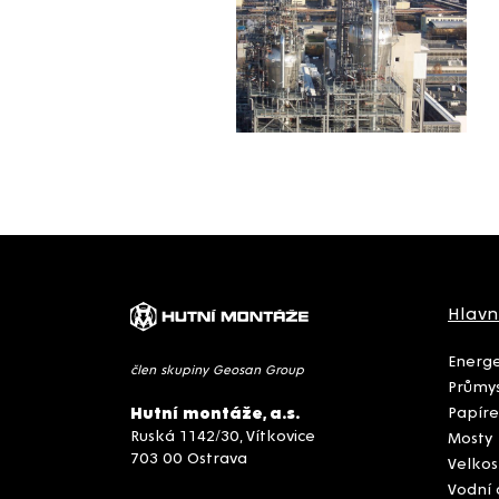
Hlavn
Energe
člen skupiny Geosan Group
Průmys
Papíre
Hutní montáže, a.s.
Ruská 1142/30, Vítkovice
Mosty
703 00 Ostrava
Velkos
Vodní 