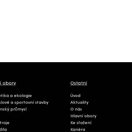
í obory
Ostatní
tika a ekologie
Úvod
lové a sportovní stavby
Aktuality
nský průmysl
O nás
Hlavní obory
troje
Ke stažení
díla
Kariéra