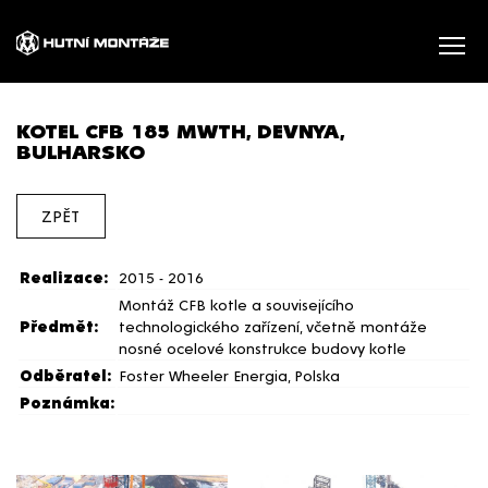
KOTEL CFB 185 MWTH, DEVNYA,
BULHARSKO
ZPĚT
Realizace:
2015 - 2016
Montáž CFB kotle a souvisejícího
Předmět:
technologického zařízení, včetně montáže
nosné ocelové konstrukce budovy kotle
Odběratel:
Foster Wheeler Energia, Polska
Poznámka: