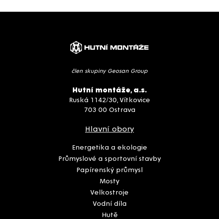
člen skupiny Geosan Group
Hutní montáže, a.s.
Ruská 1142/30, Vítkovice
703 00 Ostrava
Hlavní obory
Energetika a ekologie
Průmyslové a sportovní stavby
Papírenský průmysl
Mosty
Velkostroje
Vodní díla
Hutě