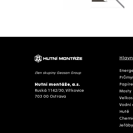
Hlavn
Energe
člen skupiny Geosan Group
Průmys
Papíre
Hutní montáže, a.s.
Ruská 1142/30, Vítkovice
Mosty
703 00 Ostrava
Velkos
Vodní 
Hutě
Chemi
Jeřáby