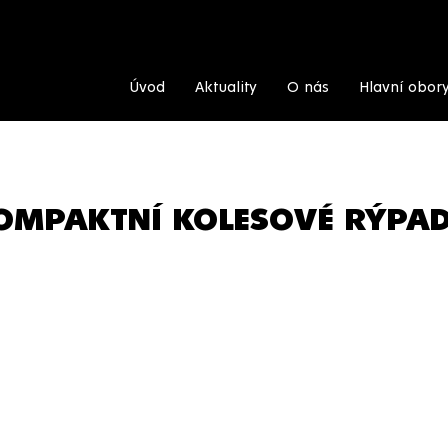
Úvod
Aktuality
O nás
Hlavní obor
OMPAKTNÍ KOLESOVÉ RÝPADLO