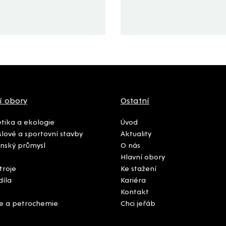
í obory
Ostatní
tika a ekologie
Úvod
lové a sportovní stavby
Aktuality
nský průmysl
O nás
Hlavní obory
troje
Ke stažení
díla
Kariéra
Kontakt
e a petrochemie
Chci jeřáb