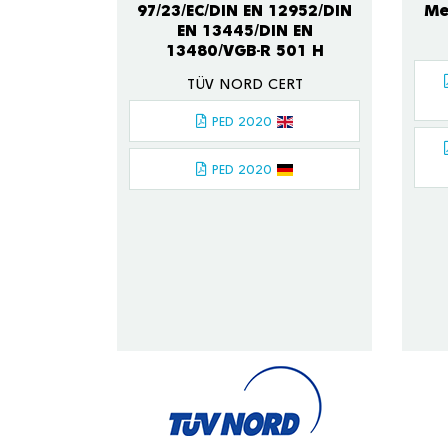
97/23/EC/DIN EN 12952/DIN
Me
EN 13445/DIN EN
13480/VGB-R 501 H
TÜV NORD CERT
PED 2020
PED 2020