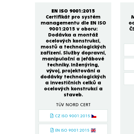
EN ISO 9001:2015
Certifikát pro systém
managementu dle EN ISO
oc
9001:2015 v oboru:
Č
Dodávka a montáž
ocelových konstrukcí,
mostů a technologických
zařízení. Služby dopravní,
manipulační a jeřábové
techniky. Inženýring,
vývoj, projektování a
dodávky technologických
a investičních celků a
ocelových konstrukcí a
staveb.
TÜV NORD CERT
CZ ISO 9001:2015
EN ISO 9001:2015