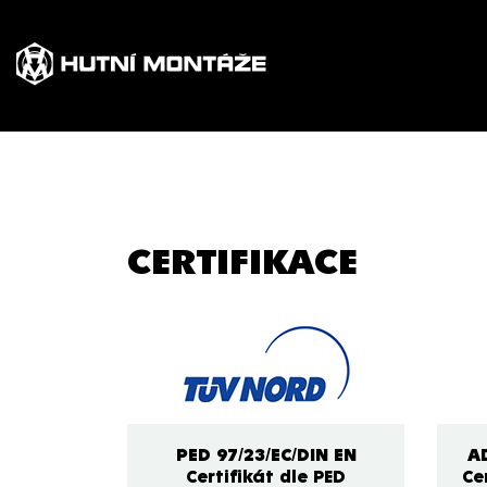
CERTIFIKACE
PED 97/23/EC/DIN EN
A
Certifikát dle PED
Ce