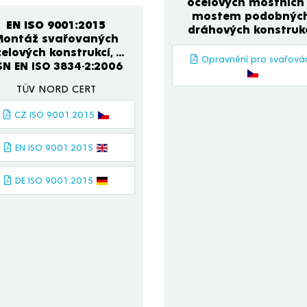
ocelových mostních
mostem podobnýc
EN ISO 9001:2015
dráhových konstruk
Montáž svařovaných
elových konstrukcí, ...
Opravnění pro svařová
SN EN ISO 3834-2:2006
TÜV NORD CERT
CZ ISO 9001:2015
EN ISO 9001:2015
DE ISO 9001:2015