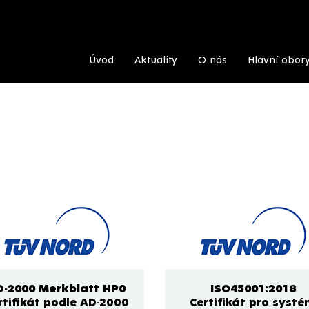
Úvod
Aktuality
O nás
Hlavní obor
D-2000 Merkblatt HP0
ISO45001:2018
rtifikát podle AD-2000
Certifikát pro syst