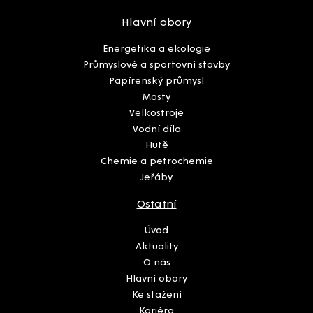
Hlavní obory
Energetika a ekologie
Průmyslové a sportovní stavby
Papírenský průmysl
Mosty
Velkostroje
Vodní díla
Hutě
Chemie a petrochemie
Jeřáby
Ostatní
Úvod
Aktuality
O nás
Hlavní obory
Ke stažení
Kariéra