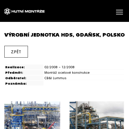
VÝROBNÍ JEDNOTKA HDS, GDAŇSK, POLSKO
ZPĚT
Realizace:
02/2008 – 12/2008
Předmět:
Montáž ocelové konstrukce
Odběratel:
CB&I Lummus
Poznámka: