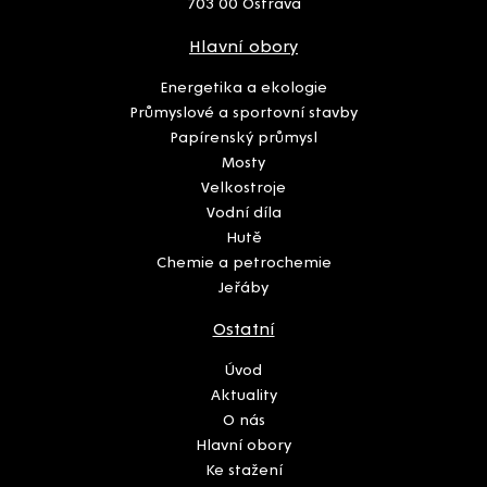
703 00 Ostrava
Hlavní obory
Energetika a ekologie
Průmyslové a sportovní stavby
Papírenský průmysl
Mosty
Velkostroje
Vodní díla
Hutě
Chemie a petrochemie
Jeřáby
Ostatní
Úvod
Aktuality
O nás
Hlavní obory
Ke stažení