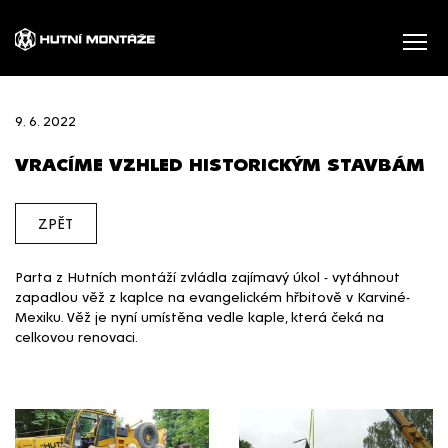
9. 6. 2022
VRACÍME VZHLED HISTORICKÝM STAVBÁM
ZPĚT
Parta z Hutních montáží zvládla zajímavý úkol - vytáhnout
zapadlou věž z kaplce na evangelickém hřbitově v Karviné-
Mexiku. Věž je nyní umístěna vedle kaple, která čeká na
celkovou renovaci.