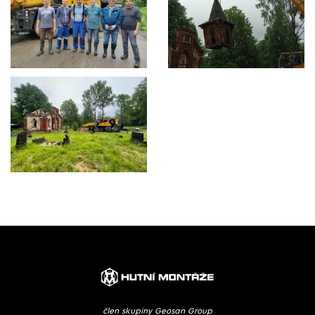
člen skupiny Geosan Group