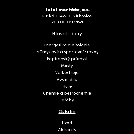
Hutní montáže, a.s.
Ruská 1142/30, Vítkovice
703 00 Ostrava
Hlavní obory
Energetika a ekologie
Průmyslové a sportovní stavby
Papírenský průmysl
Mosty
Velkostroje
Vodní díla
Hutě
Chemie a petrochemie
Jeřáby
Ostatní
Úvod
Aktuality