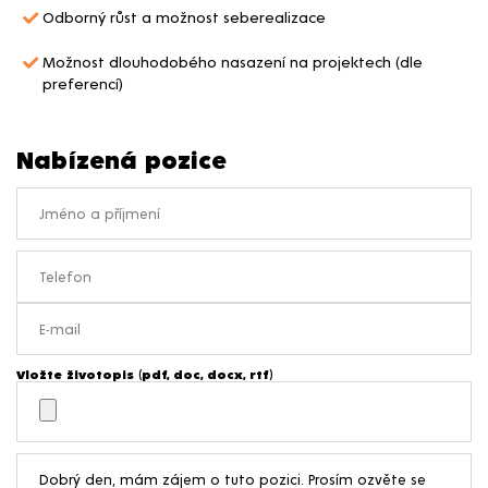
Odborný růst a možnost seberealizace
Možnost dlouhodobého nasazení na projektech (dle
preferencí)
Nabízená pozice
Vložte životopis (pdf, doc, docx, rtf)