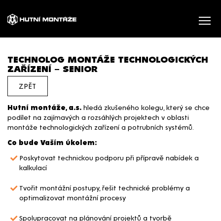
TECHNOLOG MONTÁŽE TECHNOLOGICKÝCH
ZAŘÍZENÍ – SENIOR
ZPĚT
Hutní montáže, a.s.
hledá zkušeného kolegu, který se chce
podílet na zajímavých a rozsáhlých projektech v oblasti
montáže technologických zařízení a potrubních systémů.
Co bude Vaším úkolem:
Poskytovat technickou podporu při přípravě nabídek a
kalkulací
Tvořit montážní postupy, řešit technické problémy a
optimalizovat montážní procesy
Spolupracovat na plánování projektů a tvorbě