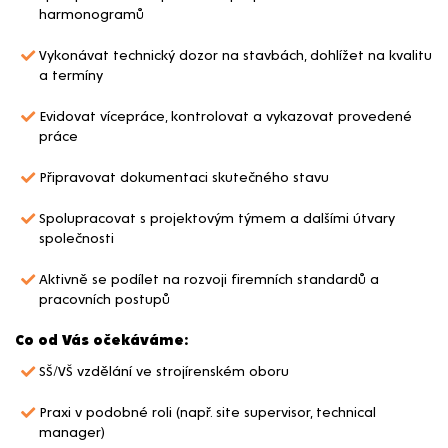
harmonogramů
Vykonávat technický dozor na stavbách, dohlížet na kvalitu
a termíny
Evidovat vícepráce, kontrolovat a vykazovat provedené
práce
Připravovat dokumentaci skutečného stavu
Spolupracovat s projektovým týmem a dalšími útvary
společnosti
Aktivně se podílet na rozvoji firemních standardů a
pracovních postupů
Co od Vás očekáváme:
SŠ/VŠ vzdělání ve strojírenském oboru
Praxi v podobné roli (např. site supervisor, technical
manager)