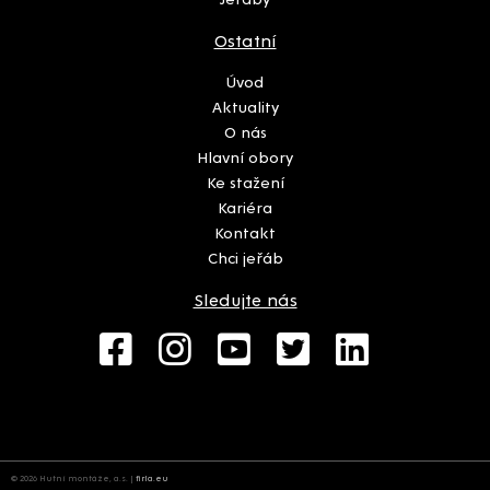
Ostatní
Úvod
Aktuality
O nás
Hlavní obory
Ke stažení
Kariéra
Kontakt
Chci jeřáb
Sledujte nás
© 2026 Hutní montáže, a.s. |
firla.eu