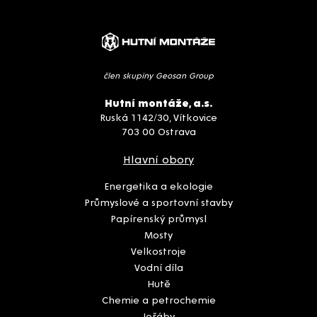
člen skupiny Geosan Group
Hutní montáže, a.s.
Ruská 1142/30, Vítkovice
703 00 Ostrava
Hlavní obory
Energetika a ekologie
Průmyslové a sportovní stavby
Papírenský průmysl
Mosty
Velkostroje
Vodní díla
Hutě
Chemie a petrochemie
Jeřáby