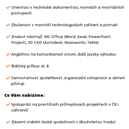
Orientaci v technické dokumentaci, normách a montážních
postupech
Zkušenost s montáží technologických zařízení a potrubí
Znalost nástrojů: MS Office (Word, Excel, PowerPoint,
Project), 3D CAD (Autodesk, Navisworks, Tekla)
Angličtinu na komunikativní úrovni, další jazyky výhodou
Řidičský průkaz sk. B
Samostatnost, spolehlivost, organizační schopnosti a aktivní
přístup
Co Vám nabízíme:
Spolupráci na prestižních průmyslových projektech v ČR i
zahraničí
Zázemí stabilní české společnosti s dlouholetou tradicí