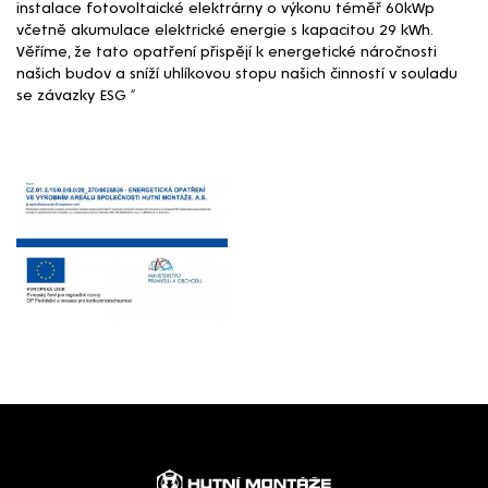
instalace fotovoltaické elektrárny o výkonu téměř 60kWp
včetně akumulace elektrické energie s kapacitou 29 kWh.
Věříme, že tato opatření přispějí k energetické náročnosti
našich budov a sníží uhlíkovou stopu našich činností v souladu
se závazky ESG “