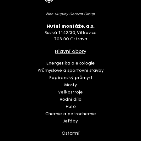
člen skupiny Geosan Group
Hutní montáže, a.s.
Ruská 1142/30, Vítkovice
703 00 Ostrava
Hlavní obory
Energetika a ekologie
Průmyslové a sportovní stavby
Papírenský průmysl
Mosty
Velkostroje
Vodní díla
Hutě
Chemie a petrochemie
Jeřáby
Ostatní