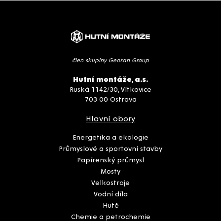
člen skupiny Geosan Group
Hutní montáže, a.s.
Ruská 1142/30, Vítkovice
703 00 Ostrava
Hlavní obory
Energetika a ekologie
Průmyslové a sportovní stavby
Papírenský průmysl
Mosty
Velkostroje
Vodní díla
Hutě
Chemie a petrochemie