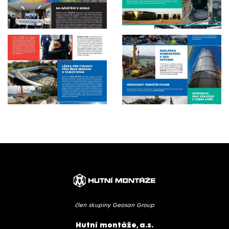
člen skupiny Geosan Group
Hutní montáže, a.s.