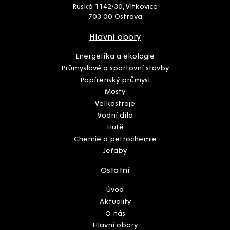
Ruská 1142/30, Vítkovice
703 00 Ostrava
Hlavní obory
Energetika a ekologie
Průmyslové a sportovní stavby
Papírenský průmysl
Mosty
Velkostroje
Vodní díla
Hutě
Chemie a petrochemie
Jeřáby
Ostatní
Úvod
Aktuality
O nás
Hlavní obory