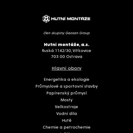
člen skupiny Geosan Group
Hutní montáže, a.s.
Ruská 1142/30, Vítkovice
703 00 Ostrava
Hlavní obory
Energetika a ekologie
Průmyslové a sportovní stavby
Papírenský průmysl
Mosty
Velkostroje
Vodní díla
Hutě
Chemie a petrochemie