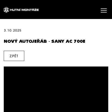
3. 10. 2025
NOVÝ AUTOJEŘÁB - SANY AC 700E
ZPĚT