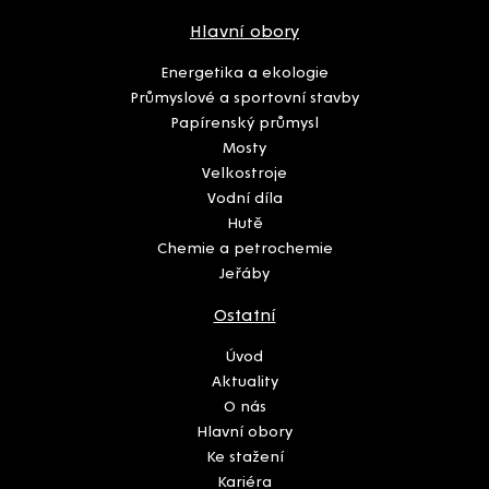
Hlavní obory
Energetika a ekologie
Průmyslové a sportovní stavby
Papírenský průmysl
Mosty
Velkostroje
Vodní díla
Hutě
Chemie a petrochemie
Jeřáby
Ostatní
Úvod
Aktuality
O nás
Hlavní obory
Ke stažení
Kariéra