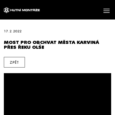
17. 2. 2022
MOST PRO OBCHVAT MĚSTA KARVINÁ
PŘES ŘEKU OLŠE
ZPĚT