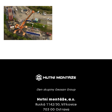
člen skupiny Geosan Group
Hutní montáže, a.s.
Ruská 1142/30, Vítkovice
703 00 Ostrava