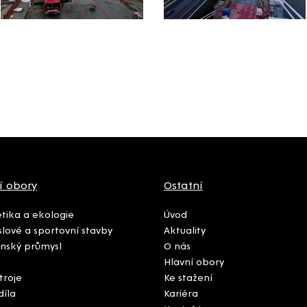
í obory
Ostatní
tika a ekologie
Úvod
lové a sportovní stavby
Aktuality
nský průmysl
O nás
Hlavní obory
troje
Ke stažení
díla
Kariéra