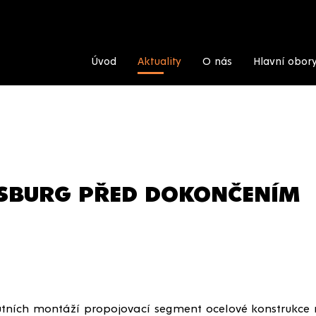
Úvod
Aktuality
O nás
Hlavní obor
ISBURG PŘED DOKONČENÍM
 Hutních montáží propojovací segment ocelové konstrukc