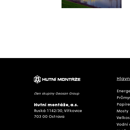
Hlavn
Energe
člen skupiny Geosan Group
Průmys
Papíre
Hutní montáže, a.s.
Ruská 1142/30, Vítkovice
Mosty
703 00 Ostrava
Velkos
Vodní 