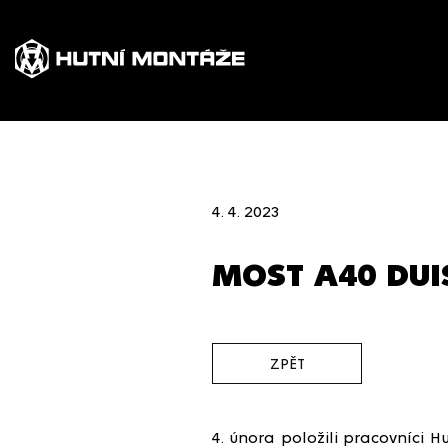
4. 4. 2023
MOST A40 DU
ZPĚT
4. února položili pracovníci