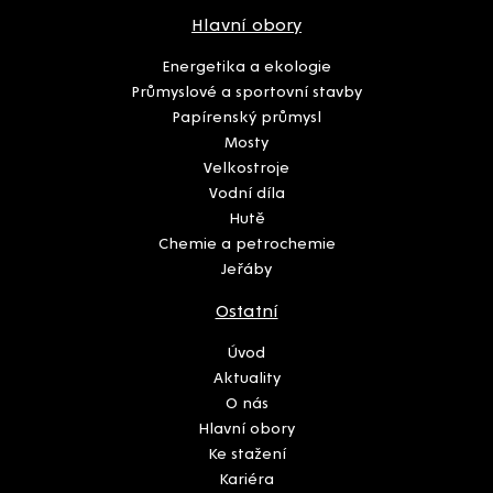
Hlavní obory
Energetika a ekologie
Průmyslové a sportovní stavby
Papírenský průmysl
Mosty
Velkostroje
Vodní díla
Hutě
Chemie a petrochemie
Jeřáby
Ostatní
Úvod
Aktuality
O nás
Hlavní obory
Ke stažení
Kariéra