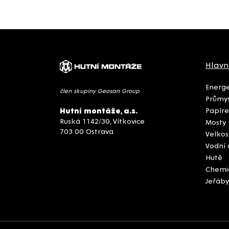
Hlavn
Energe
člen skupiny Geosan Group
Průmys
Papíre
Hutní montáže, a.s.
Ruská 1142/30, Vítkovice
Mosty
703 00 Ostrava
Velkos
Vodní 
Hutě
Chemi
Jeřáby