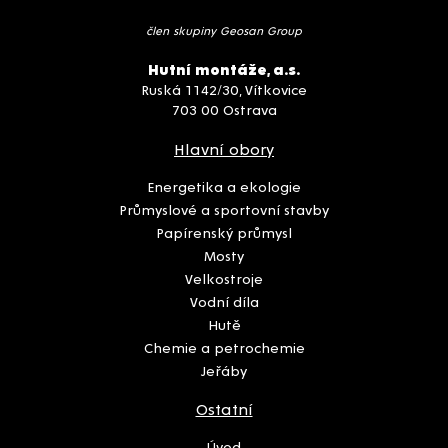
člen skupiny Geosan Group
Hutní montáže, a.s.
Ruská 1142/30, Vítkovice
703 00 Ostrava
Hlavní obory
Energetika a ekologie
Průmyslové a sportovní stavby
Papírenský průmysl
Mosty
Velkostroje
Vodní díla
Hutě
Chemie a petrochemie
Jeřáby
Ostatní
Úvod