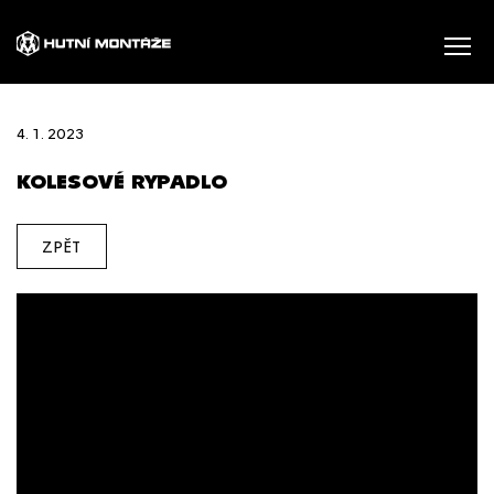
4. 1. 2023
KOLESOVÉ RYPADLO
ZPĚT