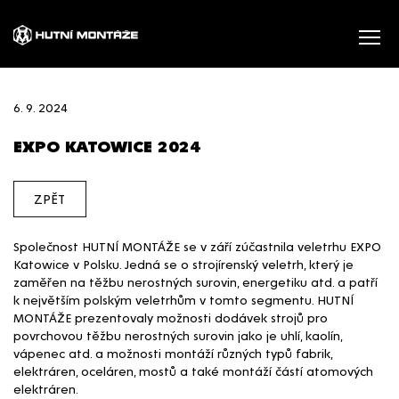
6. 9. 2024
EXPO KATOWICE 2024
ZPĚT
Společnost HUTNÍ MONTÁŽE se v září zúčastnila veletrhu EXPO
Katowice v Polsku. Jedná se o strojírenský veletrh, který je
zaměřen na těžbu nerostných surovin, energetiku atd. a patří
k největším polským veletrhům v tomto segmentu. HUTNÍ
MONTÁŽE prezentovaly možnosti dodávek strojů pro
povrchovou těžbu nerostných surovin jako je uhlí, kaolín,
vápenec atd. a možnosti montáží různých typů fabrik,
elektráren, oceláren, mostů a také montáží částí atomových
elektráren.