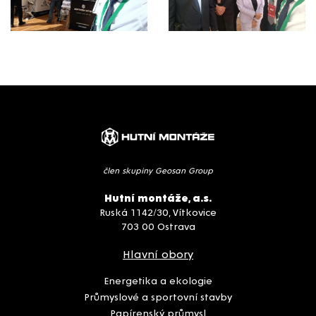
člen skupiny Geosan Group
Hutní montáže, a.s.
Ruská 1142/30, Vítkovice
703 00 Ostrava
Hlavní obory
Energetika a ekologie
Průmyslové a sportovní stavby
Papírenský průmysl